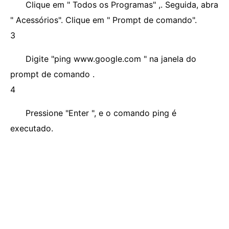
Clique em " Todos os Programas" ,. Seguida, abra
" Acessórios". Clique em " Prompt de comando".
3
Digite "ping www.google.com " na janela do
prompt de comando .
4
Pressione "Enter ", e o comando ping é
executado.