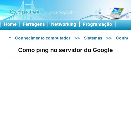
|
Home
|
Ferragens
|
Networking
|
Programação
|
Softw
*
Conhecimento computador
>>
Sistemas
>>
Conhec
Como ping no servidor do Google