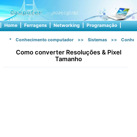
|
Home
|
Ferragens
|
Networking
|
Programação
|
Softw
*
Conhecimento computador
>>
Sistemas
>>
Conhec
Como converter Resoluções & Pixel
Tamanho