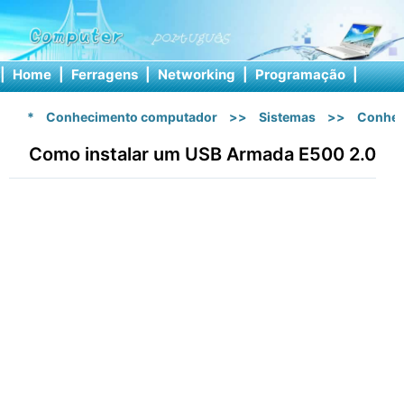
|
Home
|
Ferragens
|
Networking
|
Programação
|
Softw
*
Conhecimento computador
>>
Sistemas
>>
Conhec
Como instalar um USB Armada E500 2.0