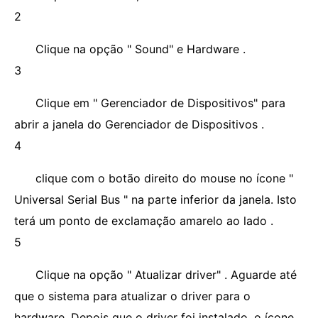
2
Clique na opção " Sound" e Hardware .
3
Clique em " Gerenciador de Dispositivos" para
abrir a janela do Gerenciador de Dispositivos .
4
clique com o botão direito do mouse no ícone "
Universal Serial Bus " na parte inferior da janela. Isto
terá um ponto de exclamação amarelo ao lado .
5
Clique na opção " Atualizar driver" . Aguarde até
que o sistema para atualizar o driver para o
hardware. Depois que o driver foi instalado, o ícone