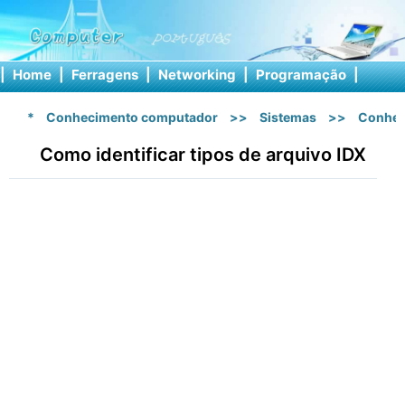
|
Home
|
Ferragens
|
Networking
|
Programação
|
Softw
*
Conhecimento computador
>>
Sistemas
>>
Conhec
Como identificar tipos de arquivo IDX