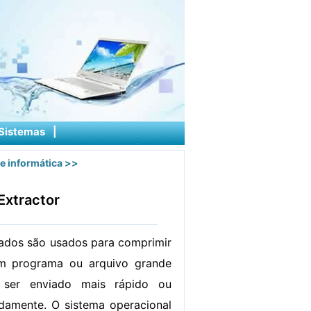
Sistemas
|
e informática
>>
Extractor
dos são usados ​​para comprimir
m programa ou arquivo grande
 ser enviado mais rápido ou
damente. O sistema operacional