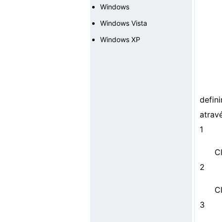
Windows
Windows Vista
Windows XP
defin
atrav
1
Cl
2
C
3