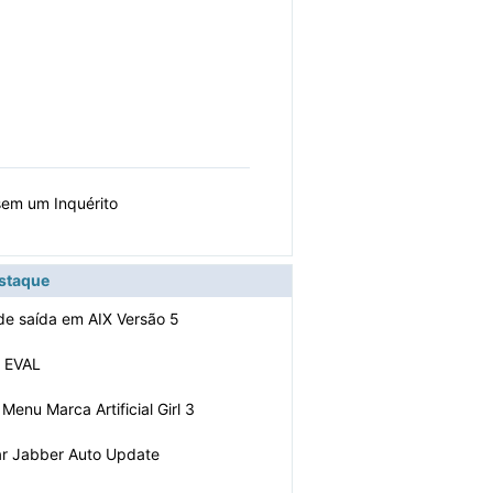
 sem um Inquérito
estaque
 de saída em AIX Versão 5
r EVAL
Menu Marca Artificial Girl 3
ar Jabber Auto Update