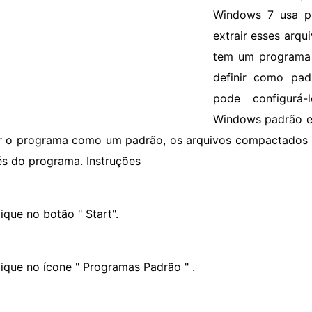
Windows 7 usa p
extrair esses arq
tem um programa 
definir como pad
pode configurá
Windows padrão em
ir o programa como um padrão, os arquivos compactados 
és do programa. Instruções
ique no botão " Start".
lique no ícone " Programas Padrão " .