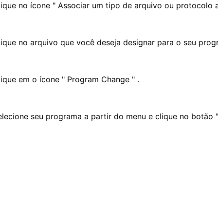
lique no ícone " Associar um tipo de arquivo ou protocolo 
lique no arquivo que você deseja designar para o seu prog
lique em o ícone " Program Change " .
elecione seu programa a partir do menu e clique no botão "