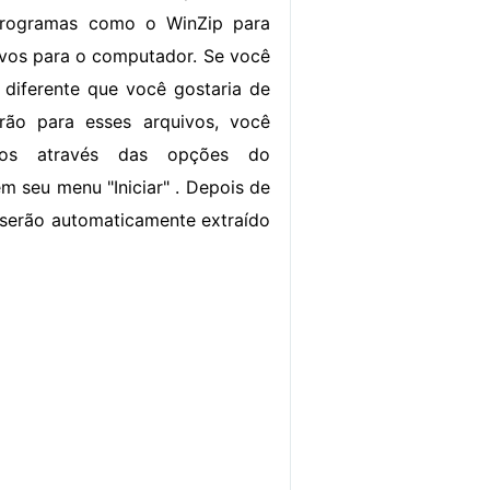
rogramas como o WinZip para
uivos para o computador. Se você
diferente que você gostaria de
rão para esses arquivos, você
-los através das opções do
 seu menu "Iniciar" . Depois de
serão automaticamente extraído