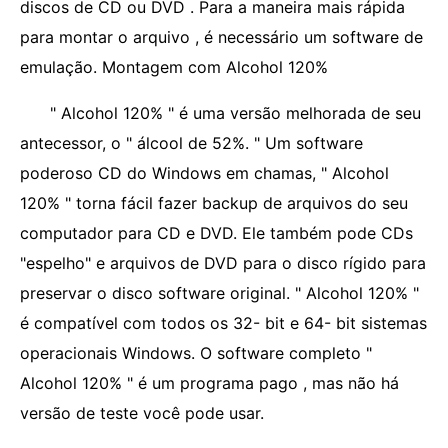
discos de CD ou DVD . Para a maneira mais rápida
para montar o arquivo , é necessário um software de
emulação. Montagem com Alcohol 120%
" Alcohol 120% " é uma versão melhorada de seu
antecessor, o " álcool de 52%. " Um software
poderoso CD do Windows em chamas, " Alcohol
120% " torna fácil fazer backup de arquivos do seu
computador para CD e DVD. Ele também pode CDs
"espelho" e arquivos de DVD para o disco rígido para
preservar o disco software original. " Alcohol 120% "
é compatível com todos os 32- bit e 64- bit sistemas
operacionais Windows. O software completo "
Alcohol 120% " é um programa pago , mas não há
versão de teste você pode usar.