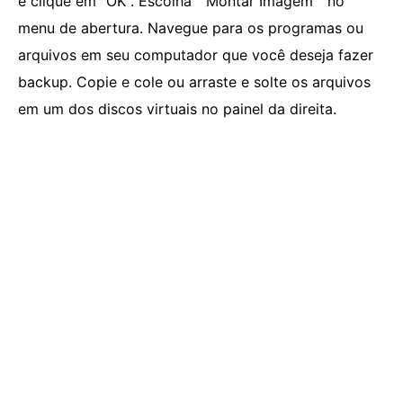
e clique em "OK". Escolha " Montar Imagem " no
menu de abertura. Navegue para os programas ou
arquivos em seu computador que você deseja fazer
backup. Copie e cole ou arraste e solte os arquivos
em um dos discos virtuais no painel da direita.