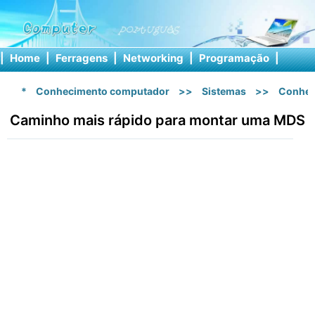
|
Home
|
Ferragens
|
Networking
|
Programação
|
Softw
*
Conhecimento computador
>>
Sistemas
>>
Conhec
Caminho mais rápido para montar uma MDS