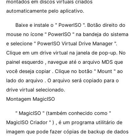
montados em discos virtuais criados
automaticamente pelo aplicativo.
Baixe e instale o " PowerISO ". Botão direito do
mouse no ícone " PowerISO " na bandeja do sistema
e selecione " PowerISO Virtual Drive Manager ".
Clique em um drive virtual na janela de pop-up. No
painel esquerdo , navegue até o arquivo MDS que
você deseja copiar . Clique no botão " Mount " ao
lado do arquivo . O arquivo será copiado para o
drive virtual selecionado.
Montagem MagicISO
" MagicISO " (também conhecido como "
MagicISO Criador " ) , é um programa utilitário de
imagem que pode fazer cópias de backup de dados