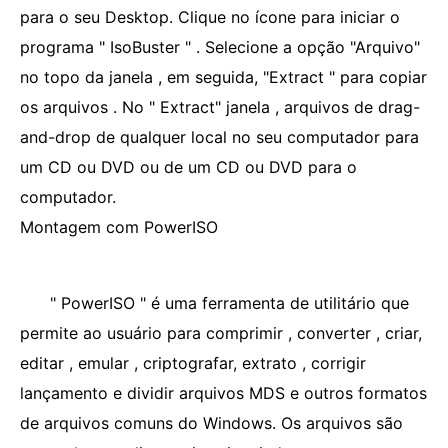
para o seu Desktop. Clique no ícone para iniciar o
programa " IsoBuster " . Selecione a opção "Arquivo"
no topo da janela , em seguida, "Extract " para copiar
os arquivos . No " Extract" janela , arquivos de drag-
and-drop de qualquer local no seu computador para
um CD ou DVD ou de um CD ou DVD para o
computador.
Montagem com PowerISO
" PowerISO " é uma ferramenta de utilitário que
permite ao usuário para comprimir , converter , criar,
editar , emular , criptografar, extrato , corrigir
lançamento e dividir arquivos MDS e outros formatos
de arquivos comuns do Windows. Os arquivos são