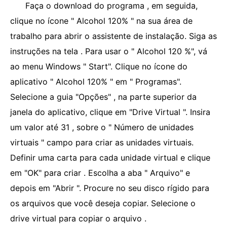
Faça o download do programa , em seguida,
clique no ícone " Alcohol 120% " na sua área de
trabalho para abrir o assistente de instalação. Siga as
instruções na tela . Para usar o " Alcohol 120 %", vá
ao menu Windows " Start". Clique no ícone do
aplicativo " Alcohol 120% " em " Programas".
Selecione a guia "Opções" , na parte superior da
janela do aplicativo, clique em "Drive Virtual ". Insira
um valor até 31 , sobre o " Número de unidades
virtuais " campo para criar as unidades virtuais.
Definir uma carta para cada unidade virtual e clique
em "OK" para criar . Escolha a aba " Arquivo" e
depois em "Abrir ". Procure no seu disco rígido para
os arquivos que você deseja copiar. Selecione o
drive virtual para copiar o arquivo .