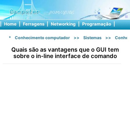
|
Home
|
Ferragens
|
Networking
|
Programação
|
Softw
*
Conhecimento computador
>>
Sistemas
>>
Conhec
Quais são as vantagens que o GUI tem
sobre o in-line interface de comando