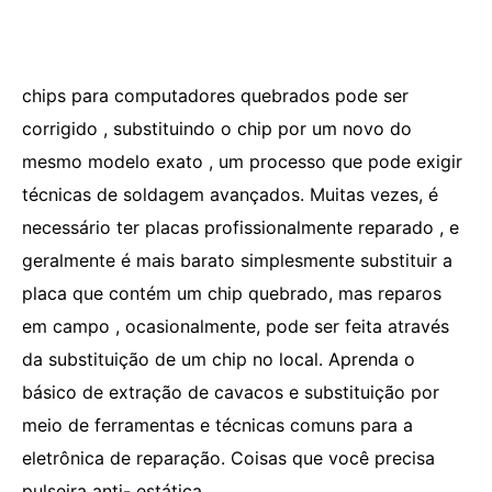
chips para computadores quebrados pode ser
corrigido , substituindo o chip por um novo do
mesmo modelo exato , um processo que pode exigir
técnicas de soldagem avançados. Muitas vezes, é
necessário ter placas profissionalmente reparado , e
geralmente é mais barato simplesmente substituir a
placa que contém um chip quebrado, mas reparos
em campo , ocasionalmente, pode ser feita através
da substituição de um chip no local. Aprenda o
básico de extração de cavacos e substituição por
meio de ferramentas e técnicas comuns para a
eletrônica de reparação. Coisas que você precisa
pulseira anti- estática