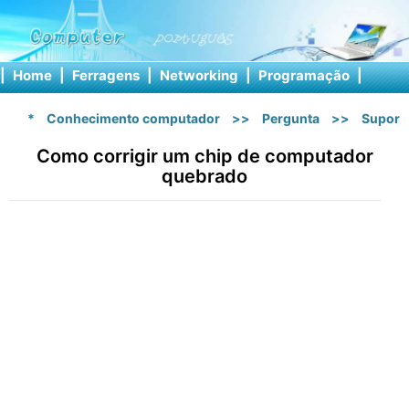
|
Home
|
Ferragens
|
Networking
|
Programação
|
Softw
*
Conhecimento computador
>>
Pergunta
>>
Suport
Como corrigir um chip de computador
quebrado