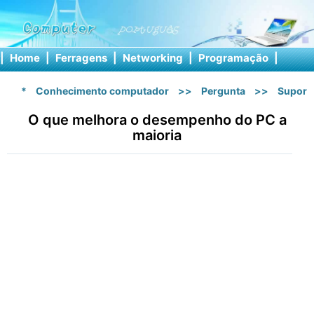
|
Home
|
Ferragens
|
Networking
|
Programação
|
Softw
*
Conhecimento computador
>>
Pergunta
>>
Suport
O que melhora o desempenho do PC a
maioria