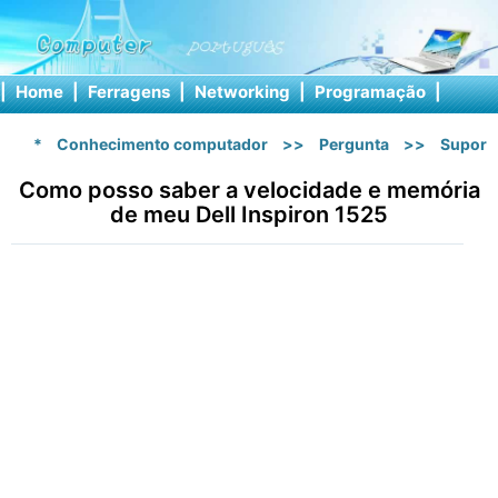
|
Home
|
Ferragens
|
Networking
|
Programação
|
Softw
*
Conhecimento computador
>>
Pergunta
>>
Suport
Como posso saber a velocidade e memória
de meu Dell Inspiron 1525