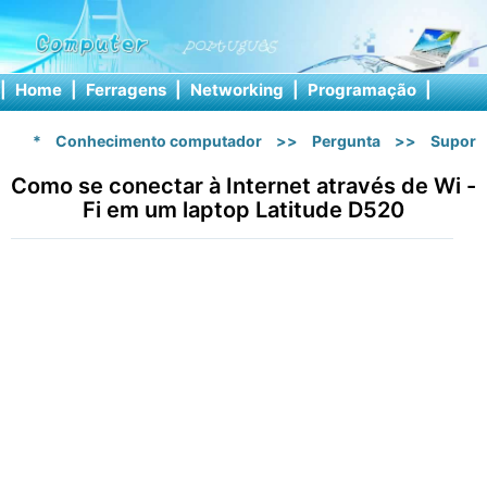
|
Home
|
Ferragens
|
Networking
|
Programação
|
Softw
*
Conhecimento computador
>>
Pergunta
>>
Suport
Como se conectar à Internet através de Wi -
Fi em um laptop Latitude D520