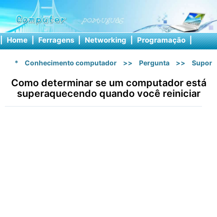
|
Home
|
Ferragens
|
Networking
|
Programação
|
Softw
*
Conhecimento computador
>>
Pergunta
>>
Suport
Como determinar se um computador está
superaquecendo quando você reiniciar