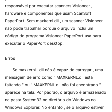
responsável por executar scanners Visioneer ,
hardware e componentes que usam ScanSoft
PaperPort. Sem maxkernl.dll , um scanner Visioneer
não pode trabalhar porque o arquivo inclui um
código do programa Visioneer PaperPort usa para
executar o PaperPort desktop.
Erros
Se maxkernl . dll não é capaz de carregar , uma
mensagem de erro como " MAXKERNL.dll está
faltando " ou " MAXKERNL.dll não foi encontrado "
aparece na tela. Por padrão, o arquivo é armazenado
na pasta System32 no diretório do Windows no
Windows Explorer. No entanto , se o arquivo estiver