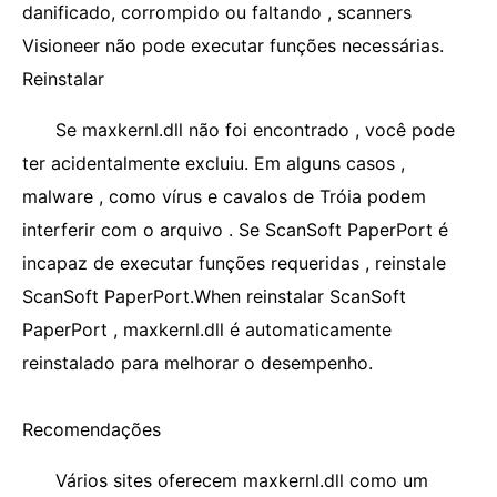
danificado, corrompido ou faltando , scanners
Visioneer não pode executar funções necessárias.
Reinstalar
Se maxkernl.dll não foi encontrado , você pode
ter acidentalmente excluiu. Em alguns casos ,
malware , como vírus e cavalos de Tróia podem
interferir com o arquivo . Se ScanSoft PaperPort é
incapaz de executar funções requeridas , reinstale
ScanSoft PaperPort.When reinstalar ScanSoft
PaperPort , maxkernl.dll é automaticamente
reinstalado para melhorar o desempenho.
Recomendações
Vários sites oferecem maxkernl.dll como um