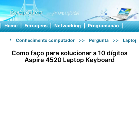
|
Home
|
Ferragens
|
Networking
|
Programação
|
Softw
*
Conhecimento computador
>>
Pergunta
>>
Laptop
Como faço para solucionar a 10 dígitos
Aspire 4520 Laptop Keyboard