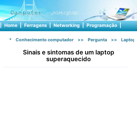
|
Home
|
Ferragens
|
Networking
|
Programação
|
Softw
*
Conhecimento computador
>>
Pergunta
>>
Laptop
Sinais e sintomas de um laptop
superaquecido