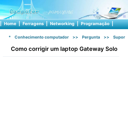
|
Home
|
Ferragens
|
Networking
|
Programação
|
Softw
*
Conhecimento computador
>>
Pergunta
>>
Suport
Como corrigir um laptop Gateway Solo