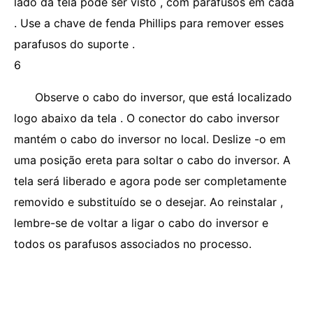
lado da tela pode ser visto , com parafusos em cada
. Use a chave de fenda Phillips para remover esses
parafusos do suporte .
6
Observe o cabo do inversor, que está localizado
logo abaixo da tela . O conector do cabo inversor
mantém o cabo do inversor no local. Deslize -o em
uma posição ereta para soltar o cabo do inversor. A
tela será liberado e agora pode ser completamente
removido e substituído se o desejar. Ao reinstalar ,
lembre-se de voltar a ligar o cabo do inversor e
todos os parafusos associados no processo.