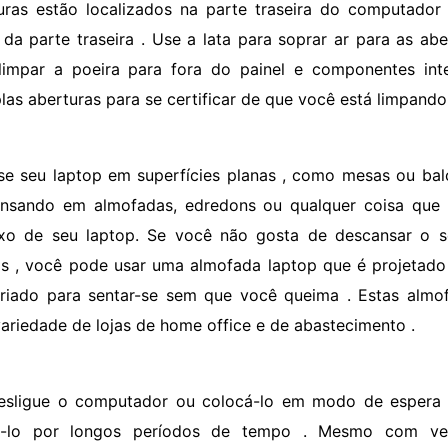
uras estão localizados na parte traseira do computador p
 da parte traseira . Use a lata para soprar ar para as ab
limpar a poeira para fora do painel e componentes inte
plas aberturas para se certificar de que você está limpand
se seu laptop em superfícies planas , como mesas ou balc
nsando em almofadas, edredons ou qualquer coisa que 
xo de seu laptop. Se você não gosta de descansar o s
os , você pode usar uma almofada laptop que é projetado
riado para sentar-se sem que você queima . Estas alm
ariedade de lojas de home office e de abastecimento .
esligue o computador ou colocá-lo em modo de espera 
izá-lo por longos períodos de tempo . Mesmo com ve