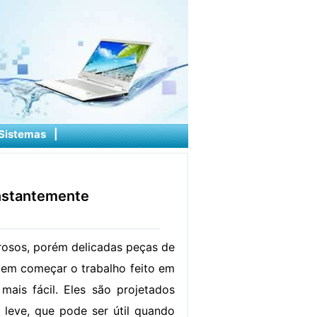
Sistemas
|
onstantemente
osos, porém delicadas peças de
zem começar o trabalho feito em
ais fácil. Eles são projetados
e leve, que pode ser útil quando