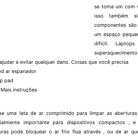
se toma um com v
isso também si
componentes são
um espaço pequen
difícil. Lapto
superaquecimento
ajudar a evitar qualquer dano. Coisas que você precisa
d ar espanador
p pad
Mais instruções
se uma lata de ar comprimido para limpar as aberturas
ialmente importante para dispositivos compactos , e
uras pode bloquear o ar frio flua através , ou de ar q