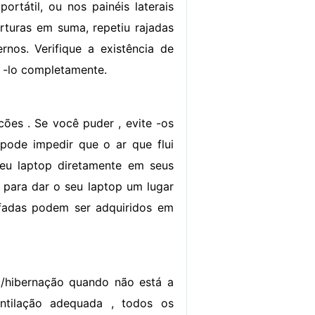
ortátil, ou nos painéis laterais
erturas em suma, repetiu rajadas
rnos. Verifique a existência de
o -lo completamente.
ões . Se você puder , evite -os
pode impedir que o ar que flui
eu laptop diretamente em seus
 para dar o seu laptop um lugar
ofadas podem ser adquiridos em
/hibernação quando não está a
ntilação adequada , todos os