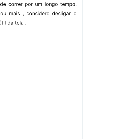
 de correr por um longo tempo,
ou mais , considere desligar o
il da tela .