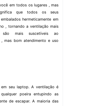
ocê em todos os lugares , mas
gnifica que todos os seus
 embalados hermeticamente em
o , tornando a ventilação mais
ps são mais suscetíveis ao
 , mas bom atendimento e uso
 em seu laptop. A ventilação é
 qualquer poeira entupindo as
uente de escapar. A maioria das