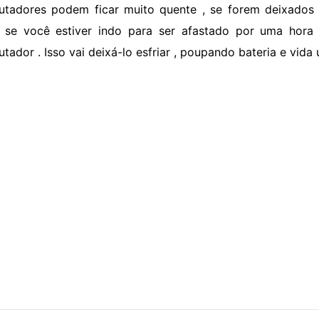
tadores podem ficar muito quente , se forem deixados
 se você estiver indo para ser afastado por uma hora 
ador . Isso vai deixá-lo esfriar , poupando bateria e vida út