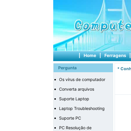
|
Home
|
Ferragens
Pergunta
*
Conh
Os vírus de computador
Converta arquivos
Suporte Laptop
Laptop Troubleshooting
Suporte PC
PC Resolução de