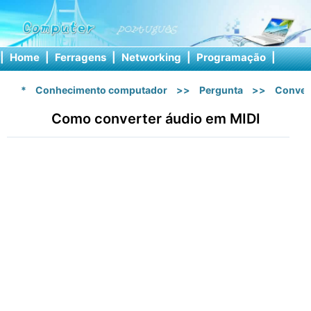
|
Home
|
Ferragens
|
Networking
|
Programação
|
Softw
*
Conhecimento computador
>>
Pergunta
>>
Conver
Como converter áudio em MIDI