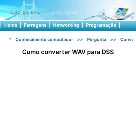
|
Home
|
Ferragens
|
Networking
|
Programação
|
Softw
*
Conhecimento computador
>>
Pergunta
>>
Conver
Como converter WAV para DSS