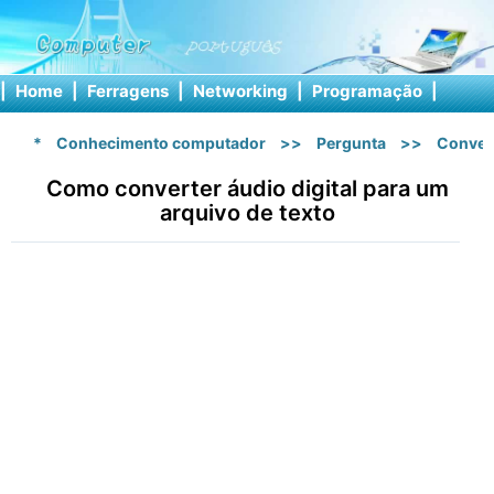
|
Home
|
Ferragens
|
Networking
|
Programação
|
Softw
*
Conhecimento computador
>>
Pergunta
>>
Conver
Como converter áudio digital para um
arquivo de texto