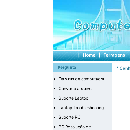
|
Home
|
Ferragens
Pergunta
*
Conh
Os vírus de computador
Converta arquivos
Suporte Laptop
Laptop Troubleshooting
Suporte PC
PC Resolução de