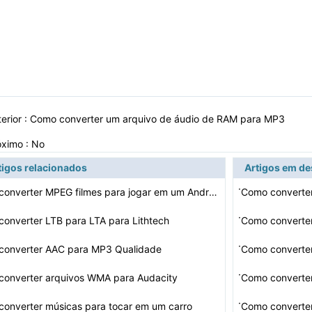
erior :
Como converter um arquivo de áudio de RAM para MP3
óximo : No
tigos relacionados
Artigos em d
·
Como converter MPEG filmes para jogar em um Android
·
onverter LTB para LTA para Lithtech
Como converte
·
converter AAC para MP3 Qualidade
Como converte
·
converter arquivos WMA para Audacity
Como converte
·
onverter músicas para tocar em um carro
Como converter