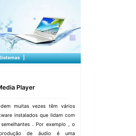
Sistemas
|
edia Player
dem muitas vezes têm vários
tware instalados que lidam com
 semelhantes . Por exemplo , o
eprodução de áudio é uma