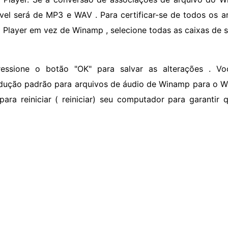
vel será de MP3 e WAV . Para certificar-se de todos os
 Player em vez de Winamp , selecione todas as caixas de s
ressione o botão "OK" para salvar as alterações . V
dução padrão para arquivos de áudio de Winamp para o W
 para reiniciar ( reiniciar) seu computador para garanti