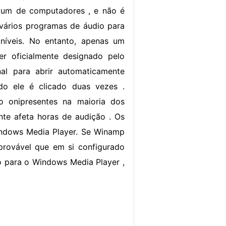
omum de computadores , e não é
vários programas de áudio para
oníveis. No entanto, apenas um
r oficialmente designado pelo
nal para abrir automaticamente
o ele é clicado duas vezes .
 onipresentes na maioria dos
te afeta horas de audição . Os
indows Media Player. Se Winamp
provável que em si configurado
o para o Windows Media Player ,