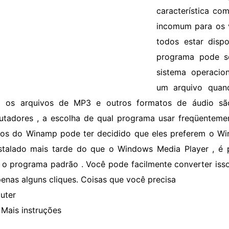
característica c
incomum para os 
todos estar disp
programa pode se
sistema operacio
um arquivo quand
 os arquivos de MP3 e outros formatos de áudio são
tadores , a escolha de qual programa usar freqüentemen
ios do Winamp pode ter decidido que eles preferem o W
nstalado mais tarde do que o Windows Media Player , é 
o programa padrão . Você pode facilmente converter iss
enas alguns cliques. Coisas que você precisa
uter
Mais instruções