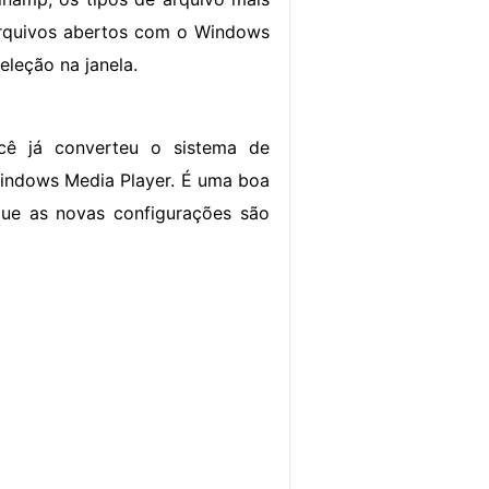
 arquivos abertos com o Windows
eleção na janela.
ocê já converteu o sistema de
indows Media Player. É uma boa
r que as novas configurações são