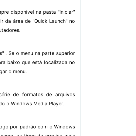
e disponível na pasta "Iniciar"
r da área de "Quick Launch" no
utadores.
" . Se o menu na parte superior
ara baixo que está localizada no
igar o menu.
série de formatos de arquivos
ndo o Windows Media Player.
 jogo por padrão com o Windows
inamp, os tipos de arquivo mais