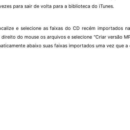
vezes para sair de volta para a biblioteca do iTunes.
ocalize e selecione as faixas do CD recém importados na b
 direito do mouse os arquivos e selecione "Criar versão 
aticamente abaixo suas faixas importados uma vez que a c