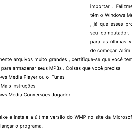
importar . Feliz
têm o Windows Med
, já que esses pr
seu computador. 
para as últimas 
de começar. Além
mente arquivos muito grandes , certifique-se que você te
o para armazenar seus MP3s . Coisas que você precisa
ws Media Player ou o iTunes
Mais instruções
ws Media Conversões Jogador
aixe e instale a última versão do WMP no site da Micros
 lançar o programa.