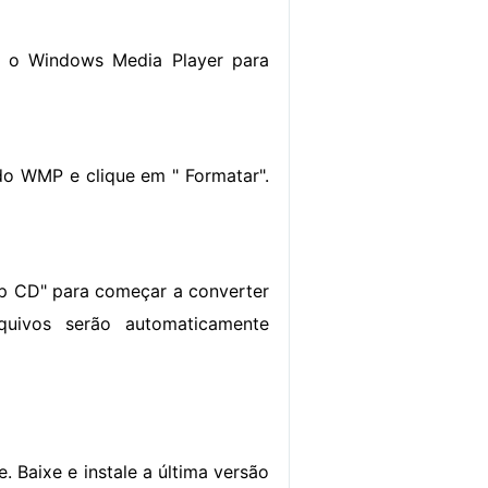
e o Windows Media Player para
 do WMP e clique em " Formatar".
ip CD" para começar a converter
uivos serão automaticamente
e. Baixe e instale a última versão