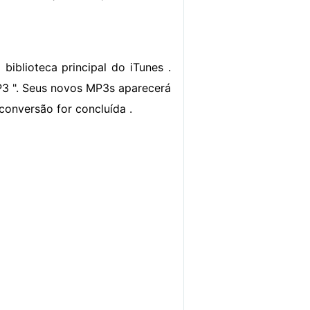
iblioteca principal do iTunes .
MP3 ". Seus novos MP3s aparecerá
onversão for concluída .