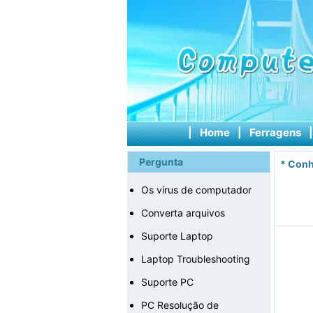
|
Home
|
Ferragens
Pergunta
*
Conh
Os vírus de computador
Converta arquivos
Suporte Laptop
Laptop Troubleshooting
Suporte PC
PC Resolução de