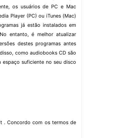
mente, os usuários de PC e Mac
ia Player (PC) ou iTunes (Mac)
ogramas já estão instalados em
No entanto, é melhor atualizar
versões destes programas antes
 disso, como audiobooks CD são
m espaço suficiente no seu disco
oft . Concordo com os termos de