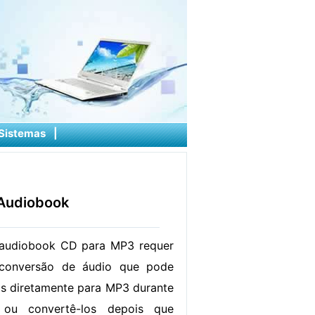
Sistemas
|
Audiobook
audiobook CD para MP3 requer
conversão de áudio que pode
s diretamente para MP3 durante
 ou convertê-los depois que