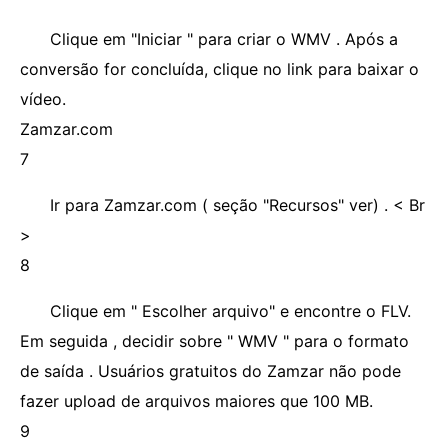
Clique em "Iniciar " para criar o WMV . Após a
conversão for concluída, clique no link para baixar o
vídeo.
Zamzar.com
7
Ir para Zamzar.com ( seção "Recursos" ver) . < Br
>
8
Clique em " Escolher arquivo" e encontre o FLV.
Em seguida , decidir sobre " WMV " para o formato
de saída . Usuários gratuitos do Zamzar não pode
fazer upload de arquivos maiores que 100 MB.
9