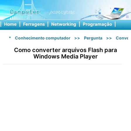
|
Home
|
Ferragens
|
Networking
|
Programação
|
Softw
*
Conhecimento computador
>>
Pergunta
>>
Conver
Como converter arquivos Flash para
Windows Media Player