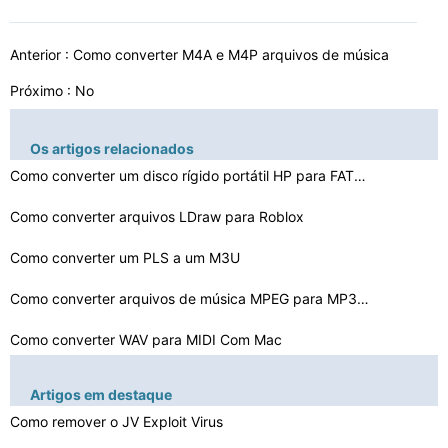
Anterior :
Como converter M4A e M4P arquivos de música
Próximo : No
Os artigos relacionados
Como converter um disco rígido portátil HP para FAT32…
Como converter arquivos LDraw para Roblox
Como converter um PLS a um M3U
Como converter arquivos de música MPEG para MP3 no Ner…
Como converter WAV para MIDI Com Mac
Como converter um WMV Com Demo
Artigos em destaque
Como remover o JV Exploit Virus
Como converter uma música para um toque livre com iTun…