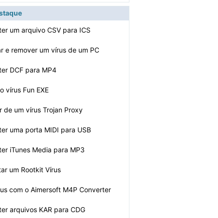
estaque
er um arquivo CSV para ICS
ar e remover um vírus de um PC
ter DCF para MP4
 o vírus Fun EXE
r de um vírus Trojan Proxy
er uma porta MIDI para USB
er iTunes Media para MP3
ar um Rootkit Vírus
rus com o Aimersoft M4P Converter
er arquivos KAR para CDG