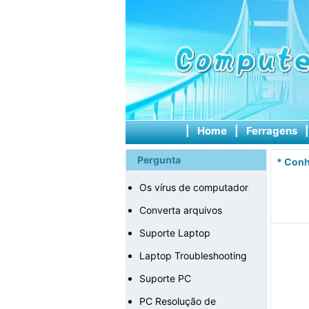
|
Home
|
Ferragens
Pergunta
*
Conh
Os vírus de computador
Converta arquivos
Suporte Laptop
Laptop Troubleshooting
Suporte PC
PC Resolução de