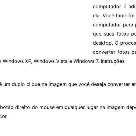
computador é adic
ele. Você também 
computador para p
que suas fotos p
desktop. O proces
converter fotos 
o Windows XP, Windows Vista e Windows 7. Instruções
ê um duplo clique na imagem que você deseja converter e
 botão direito do mouse em qualquer lugar na imagem depo
cer.