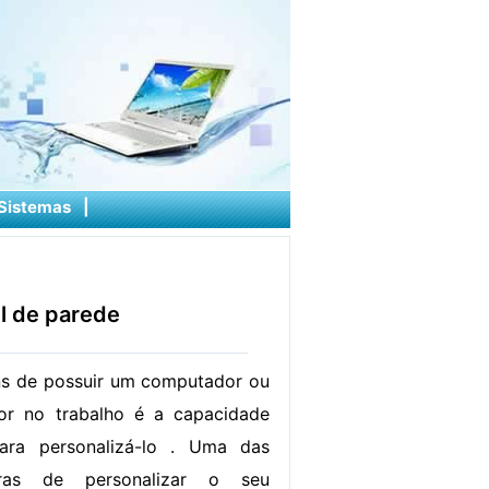
Sistemas
|
l de parede
s de possuir um computador ou
r no trabalho é a capacidade
ra personalizá-lo . Uma das
eiras de personalizar o seu