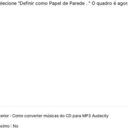
elecione "Definir como Papel de Parede . " O quadro é agor
erior :
Como converter músicas do CD para MP3 Audacity
óximo : No