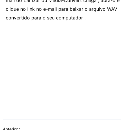
mail do Zamzar ou Media-Convert chega , abra-o e
clique no link no e-mail para baixar o arquivo WAV
convertido para o seu computador .
Anterior :