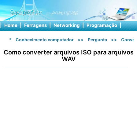
|
Home
|
Ferragens
|
Networking
|
Programação
|
Softw
*
Conhecimento computador
>>
Pergunta
>>
Conver
Como converter arquivos ISO para arquivos
WAV