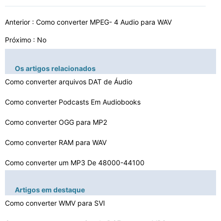
Anterior :
Como converter MPEG- 4 Audio para WAV
Próximo : No
Os artigos relacionados
Como converter arquivos DAT de Áudio
Como converter Podcasts Em Audiobooks
Como converter OGG para MP2
Como converter RAM para WAV
Como converter um MP3 De 48000-44100
Como converter arquivos RPS
Artigos em destaque
Como converter áudio para texto de graça
Como converter WMV para SVI