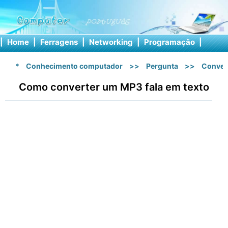
|
Home
|
Ferragens
|
Networking
|
Programação
|
Softw
*
Conhecimento computador
>>
Pergunta
>>
Conver
Como converter um MP3 fala em texto