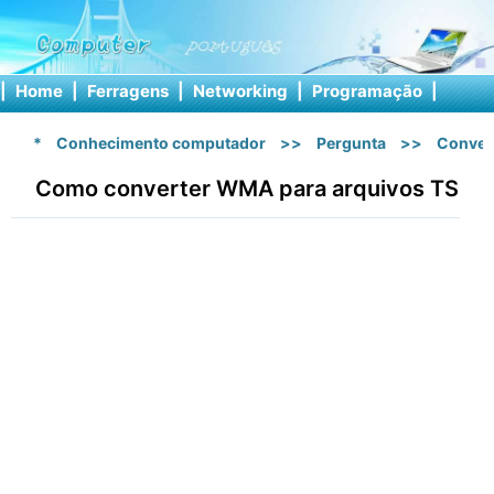
|
Home
|
Ferragens
|
Networking
|
Programação
|
Softw
*
Conhecimento computador
>>
Pergunta
>>
Conver
Como converter WMA para arquivos TS