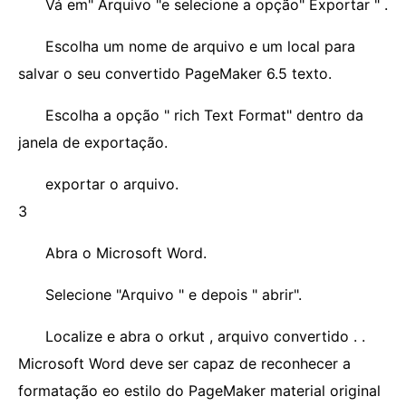
Vá em" Arquivo "e selecione a opção" Exportar " .
Escolha um nome de arquivo e um local para
salvar o seu convertido PageMaker 6.5 texto.
Escolha a opção " rich Text Format" dentro da
janela de exportação.
exportar o arquivo.
3
Abra o Microsoft Word.
Selecione "Arquivo " e depois " abrir".
Localize e abra o orkut , arquivo convertido . .
Microsoft Word deve ser capaz de reconhecer a
formatação eo estilo do PageMaker material original