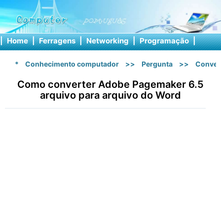
|
Home
|
Ferragens
|
Networking
|
Programação
|
Softw
*
Conhecimento computador
>>
Pergunta
>>
Conver
Como converter Adobe Pagemaker 6.5
arquivo para arquivo do Word