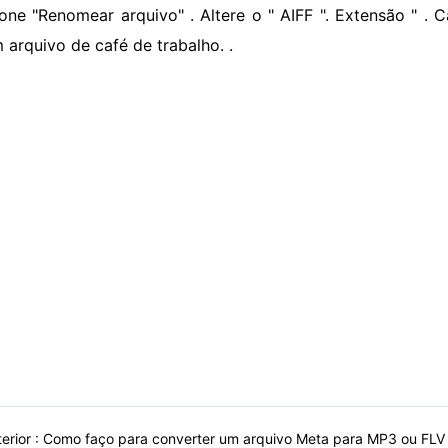
ione "Renomear arquivo" . Altere o " AIFF ". Extensão " . 
m arquivo de café de trabalho. .
erior :
Como faço para converter um arquivo Meta para MP3 ou FL