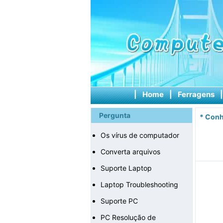
|
Home
|
Ferragens
Pergunta
*
Conh
Os vírus de computador
Converta arquivos
Suporte Laptop
Laptop Troubleshooting
Suporte PC
PC Resolução de