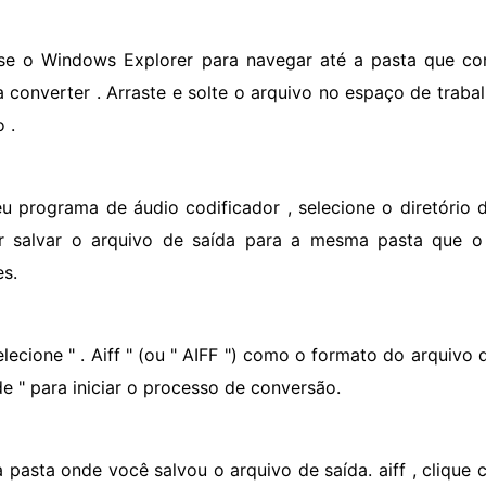
se o Windows Explorer para navegar até a pasta que co
a converter . Arraste e solte o arquivo no espaço de traba
o .
eu programa de áudio codificador , selecione o diretório 
r salvar o arquivo de saída para a mesma pasta que o 
es.
lecione " . Aiff " (ou " AIFF ") como o formato do arquivo d
e " para iniciar o processo de conversão.
a pasta onde você salvou o arquivo de saída. aiff , clique