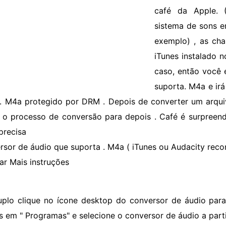
café da Apple. (
sistema de sons e
exemplo) , as ch
iTunes instalado 
caso, então você 
suporta. M4a e irá
. M4a protegido por DRM . Depois de converter um arqui
, o processo de conversão para depois . Café é surpreen
precisa
rsor de áudio que suporta . M4a ( iTunes ou Audacity re
ar Mais instruções
uplo clique no ícone desktop do conversor de áudio para a
s em " Programas" e selecione o conversor de áudio a parti