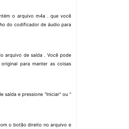
ntém o arquivo m4a . que você
lho do codificador de áudio para
do arquivo de saída . Você pode
original para manter as coisas
e saída e pressione "Iniciar" ou "
 com o botão direito no arquivo e