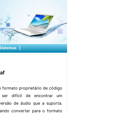
Sistemas
|
af
m formato proprietário de código
ser difícil de encontrar um
ersão de áudio que a suporta.
tando converter para o formato