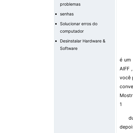
problemas
senhas
Solucionar erros do
computador
Desinstalar Hardware &
Software
é um 
AIFF 
você 
conve
Mostr
1
d
depoi