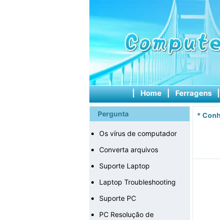
|
Home
|
Ferragens
Pergunta
*
Conh
Os vírus de computador
Converta arquivos
Suporte Laptop
Laptop Troubleshooting
Suporte PC
PC Resolução de