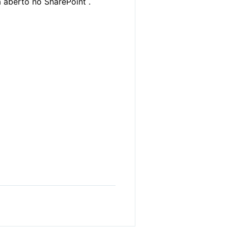
 aberto no SharePoint .