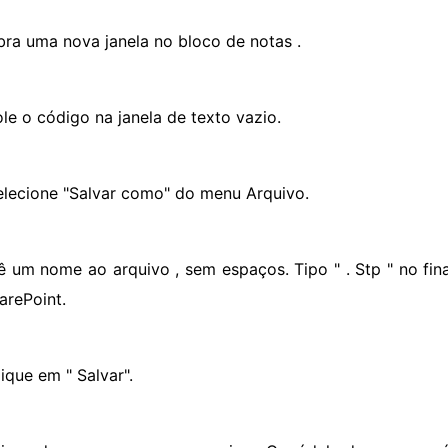
bra uma nova janela no bloco de notas .
ole o código na janela de texto vazio.
elecione "Salvar como" do menu Arquivo.
ê um nome ao arquivo , sem espaços. Tipo " . Stp " no fina
arePoint.
ique em " Salvar".