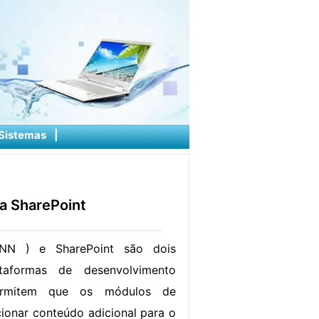
Sistemas
|
a SharePoint
NN ) e SharePoint são dois
ataformas de desenvolvimento
rmitem que os módulos de
cionar conteúdo adicional para o