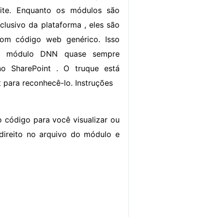
ite. Enquanto os módulos são
lusivo da plataforma , eles são
com código web genérico. Isso
um módulo DNN quase sempre
o SharePoint . O truque está
 para reconhecê-lo. Instruções
 código para você visualizar ou
direito no arquivo do módulo e