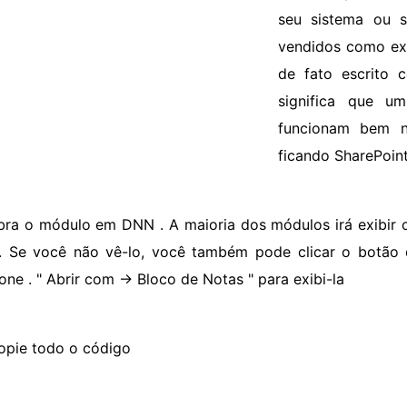
seu sistema ou s
vendidos como exc
de fato escrito 
significa que 
funcionam bem n
ficando SharePoint
bra o módulo em DNN . A maioria dos módulos irá exibir o
r. Se você não vê-lo, você também pode clicar o botão 
one . " Abrir com -> Bloco de Notas " para exibi-la
opie todo o código