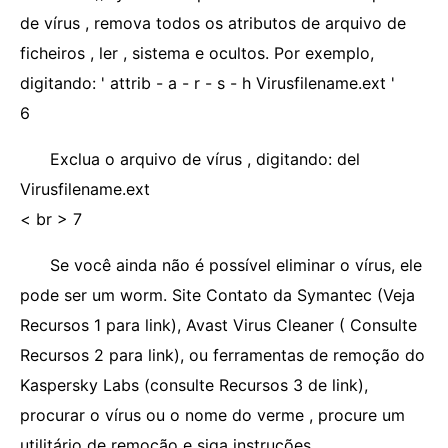
de vírus , remova todos os atributos de arquivo de
ficheiros , ler , sistema e ocultos. Por exemplo,
digitando: ' attrib - a - r - s - h Virusfilename.ext '
6
Exclua o arquivo de vírus , digitando: del
Virusfilename.ext
< br > 7
Se você ainda não é possível eliminar o vírus, ele
pode ser um worm. Site Contato da Symantec (Veja
Recursos 1 para link), Avast Virus Cleaner ( Consulte
Recursos 2 para link), ou ferramentas de remoção do
Kaspersky Labs (consulte Recursos 3 de link),
procurar o vírus ou o nome do verme , procure um
utilitário de remoção e siga instruções