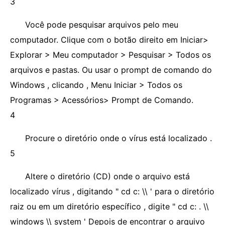
3
Você pode pesquisar arquivos pelo meu
computador. Clique com o botão direito em Iniciar>
Explorar > Meu computador > Pesquisar > Todos os
arquivos e pastas. Ou usar o prompt de comando do
Windows , clicando , Menu Iniciar > Todos os
Programas > Acessórios> Prompt de Comando.
4
Procure o diretório onde o vírus está localizado .
5
Altere o diretório (CD) onde o arquivo está
localizado vírus , digitando " cd c: \\ ' para o diretório
raiz ou em um diretório específico , digite " cd c: . \\
windows \\ system ' Depois de encontrar o arquivo