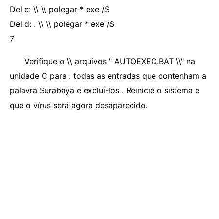
Del c: \\ \\ polegar * exe /S
Del d: . \\ \\ polegar * exe /S
7
Verifique o \\ arquivos " AUTOEXEC.BAT \\" na
unidade C para . todas as entradas que contenham a
palavra Surabaya e excluí-los . Reinicie o sistema e
que o vírus será agora desaparecido.