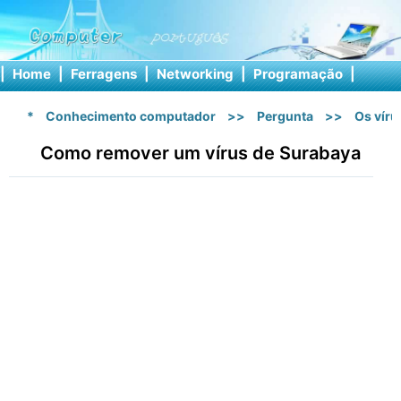
|
Home
|
Ferragens
|
Networking
|
Programação
|
Softw
*
Conhecimento computador
>>
Pergunta
>>
Os vír
Como remover um vírus de Surabaya