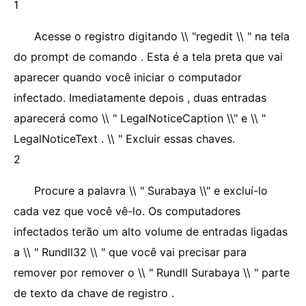
1
Acesse o registro digitando \\ "regedit \\ " na tela
do prompt de comando . Esta é a tela preta que vai
aparecer quando você iniciar o computador
infectado. Imediatamente depois , duas entradas
aparecerá como \\ " LegalNoticeCaption \\" e \\ "
LegalNoticeText . \\ " Excluir essas chaves.
2
Procure a palavra \\ " Surabaya \\" e excluí-lo
cada vez que você vê-lo. Os computadores
infectados terão um alto volume de entradas ligadas
a \\ " Rundll32 \\ " que você vai precisar para
remover por remover o \\ " Rundll Surabaya \\ " parte
de texto da chave de registro .