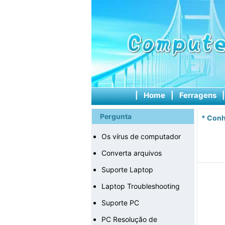
|
Home
|
Ferragens
Pergunta
*
Conh
Os vírus de computador
Converta arquivos
Suporte Laptop
Laptop Troubleshooting
Suporte PC
PC Resolução de