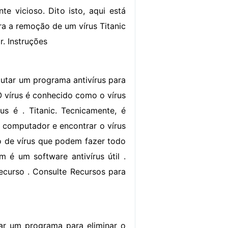
te vicioso. Dito isto, aqui está
ra a remoção de um vírus Titanic
. Instruções
cutar um programa antivírus para
 O vírus é conhecido como o vírus
us é . Titanic. Tecnicamente, é
u computador e encontrar o vírus
 de vírus que podem fazer todo
é um software antivírus útil .
recurso . Consulte Recursos para
zar um programa para eliminar o