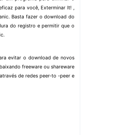
ficaz para você, Exterminar It! ,
tanic. Basta fazer o download do
dura do registro e permitir que o
c.
para evitar o download de novos
tá baixando freeware ou shareware
 através de redes peer-to -peer e