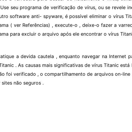
. Use seu programa de verificação de vírus, ou se revele ine
tro software anti- spyware, é possível eliminar o vírus Ti
ama ( ver Referências) , execute-o , deixe-o fazer a varre
ama para excluir o arquivo após ele encontrar o vírus Titani
ratique a devida cautela , enquanto navegar na Internet 
 Titanic . As causas mais significativas de vírus Titanic es
ão foi verificado , o compartilhamento de arquivos on-line
r sites não seguros .