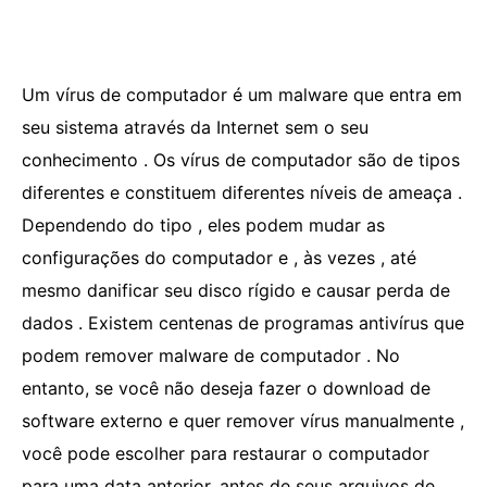
Um vírus de computador é um malware que entra em
seu sistema através da Internet sem o seu
conhecimento . Os vírus de computador são de tipos
diferentes e constituem diferentes níveis de ameaça .
Dependendo do tipo , eles podem mudar as
configurações do computador e , às vezes , até
mesmo danificar seu disco rígido e causar perda de
dados . Existem centenas de programas antivírus que
podem remover malware de computador . No
entanto, se você não deseja fazer o download de
software externo e quer remover vírus manualmente ,
você pode escolher para restaurar o computador
para uma data anterior, antes de seus arquivos de