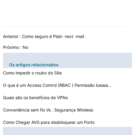
Anterior :
Como seguro é Plain -text -mail
Próximo : No
Os artigos relacionados
Como impedir o roubo do Site
O que é um Access Control (RBAC ) Permissão baseada e…
Quais são os benefícios de VPNs
Conveniência sem fio Vs . Segurança Wireless
Como Chegar AVG para desbloquear um Porto
Como aplicar manualmente uma política de grupo