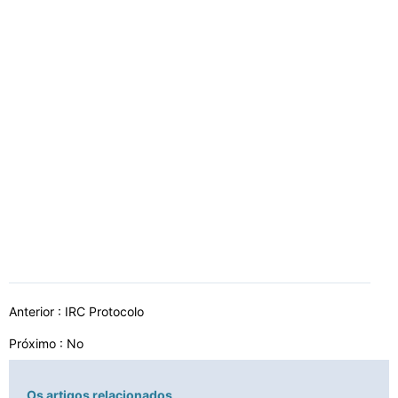
Anterior :
IRC Protocolo
Próximo : No
Os artigos relacionados