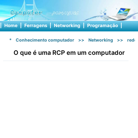
|
Home
|
Ferragens
|
Networking
|
Programação
|
Softw
*
Conhecimento computador
>>
Networking
>>
rede 
O que é uma RCP em um computador