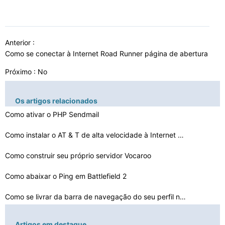
Anterior :
Como se conectar à Internet Road Runner página de abertura
Próximo : No
Os artigos relacionados
Como ativar o PHP Sendmail
Como instalar o AT & T de alta velocidade à Internet s…
Como construir seu próprio servidor Vocaroo
Como abaixar o Ping em Battlefield 2
Como se livrar da barra de navegação do seu perfil no…
Como fazer fotos no meu perfil não clicável
Artigos em destaque