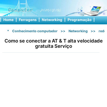
|
Home
|
Ferragens
|
Networking
|
Programação
|
Softw
*
Conhecimento computador
>>
Networking
>>
rede 
Como se conectar a AT & T alta velocidade
gratuita Serviço