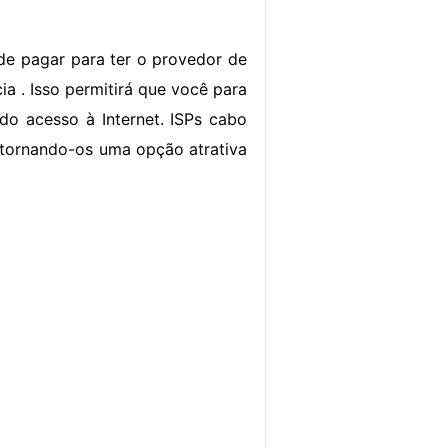
de pagar para ter o provedor de
ia . Isso permitirá que você para
ndo acesso à Internet. ISPs cabo
 tornando-os uma opção atrativa