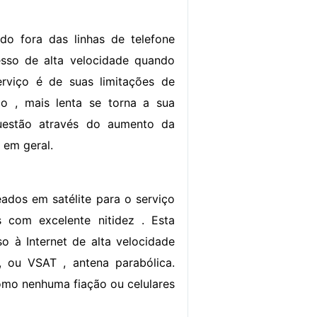
ado fora das linhas de telefone
esso de alta velocidade quando
viço é de suas limitações de
o , mais lenta se torna a sua
uestão através do aumento da
 em geral.
ados em satélite para o serviço
 com excelente nitidez . Esta
o à Internet de alta velocidade
 ou VSAT , antena parabólica.
 como nenhuma fiação ou celulares