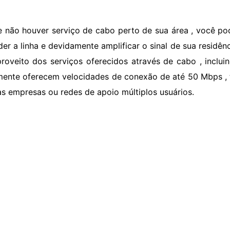
e não houver serviço de cabo perto de sua área , você po
der a linha e devidamente amplificar o sinal de sua residênc
 proveito dos serviços oferecidos através de cabo , inclui
mente oferecem velocidades de conexão de até 50 Mbps ,
as empresas ou redes de apoio múltiplos usuários.