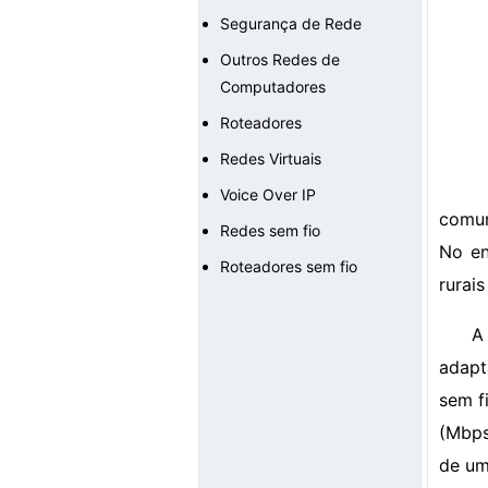
Segurança de Rede
Outros Redes de
Computadores
Roteadores
Redes Virtuais
Voice Over IP
comun
Redes sem fio
No en
Roteadores sem fio
rurai
A
adapt
sem f
(Mbps
de um