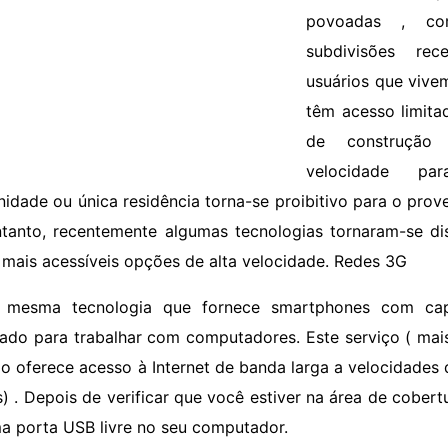
povoadas , co
subdivisões rec
usuários que vive
têm acesso limita
de construção 
velocidade p
idade ou única residência torna-se proibitivo para o prove
tanto, recentemente algumas tecnologias tornaram-se di
s mais acessíveis opções de alta velocidade. Redes 3G
 mesma tecnologia que fornece smartphones com cap
ado para trabalhar com computadores. Este serviço ( ma
io oferece acesso à Internet de banda larga a velocidades
) . Depois de verificar que você estiver na área de cobert
a porta USB livre no seu computador.