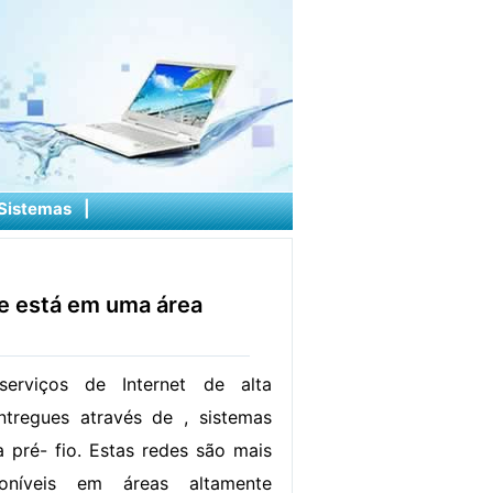
Sistemas
|
ue está em uma área
erviços de Internet de alta
ntregues através de , sistemas
 pré- fio. Estas redes são mais
oníveis em áreas altamente