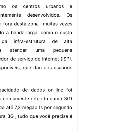
mo os centros urbanos e
entemente desenvolvidos. Os
m fora desta zona , muitas vezes
do à banda larga, como o custo
da infra-estrutura de alta
ara atender uma pequena
dor de serviço de Internet (ISP).
sponíveis, que dão aos usuários
acidade de dados on-line foi
is comumente referido como 3G)
 de até 7,2 megabits por segundo
ura 3G , tudo que você precisa é