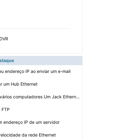
V DVR
estaque
eu endereço IP ao enviar um e-mail
ar um Hub Ethernet
Como Conecte vários computadores Um Jack Ethernet
e FTP
m endereço IP de um servidor
velocidade da rede Ethernet