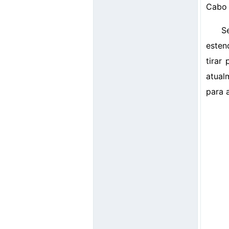
Cabo
S
esten
tirar
atual
para 